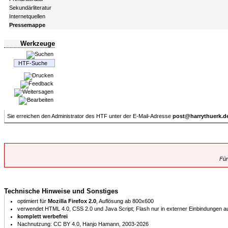
Sekundärliteratur
Internetquellen
Pressemappe
Werkzeuge
Sie erreichen den Administrator des HTF unter der E-Mail-Adresse
post@harrythuerk.d
Für
Technische Hinweise und Sonstiges
optimiert für
Mozilla Firefox 2.0
, Auflösung ab 800x600
verwendet HTML 4.0, CSS 2.0 und Java Script; Flash nur in externer Einbindungen au
komplett werbefrei
Nachnutzung: CC BY 4.0, Hanjo Hamann, 2003-2026