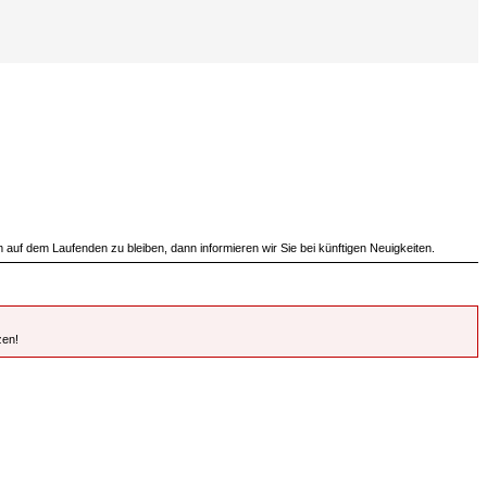
m auf dem Laufenden zu bleiben, dann informieren wir Sie bei künftigen Neuigkeiten.
zen!