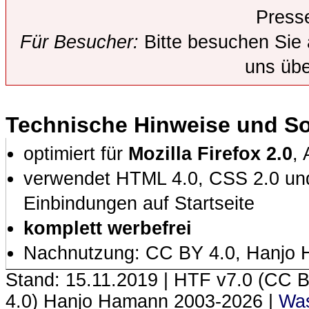
Presse
Für Besucher:
Bitte besuchen Sie
uns übe
Technische Hinweise und S
optimiert für
Mozilla Firefox 2.0
,
verwendet HTML 4.0, CSS 2.0 und 
Einbindungen auf Startseite
komplett werbefrei
Nachnutzung: CC BY 4.0, Hanjo
Stand: 15.11.2019 | HTF
v7.0 (CC 
4.0) Hanjo Hamann 2003‑2026 |
Was