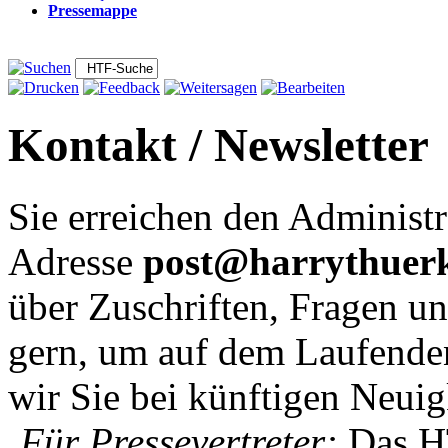
Pressemappe
Kontakt / Newsletter
Sie erreichen den Administ
Adresse
post@harrythuer
über Zuschriften, Fragen un
gern, um auf dem Laufenden
wir Sie bei künftigen Neuig
Für Pressevertreter:
Das HT