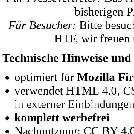
bisherigen P
Für Besucher:
Bitte besuc
HTF, wir freuen 
Technische Hinweise und 
optimiert für
Mozilla Fir
verwendet HTML 4.0, CSS
in externer Einbindungen 
komplett werbefrei
Nachnutzung: CC BY 4.