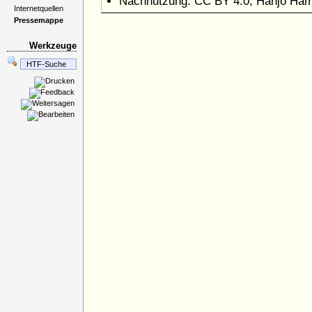
Nachnutzung: CC BY 4.0, Hanjo Ha
Internetquellen
Pressemappe
Werkzeuge