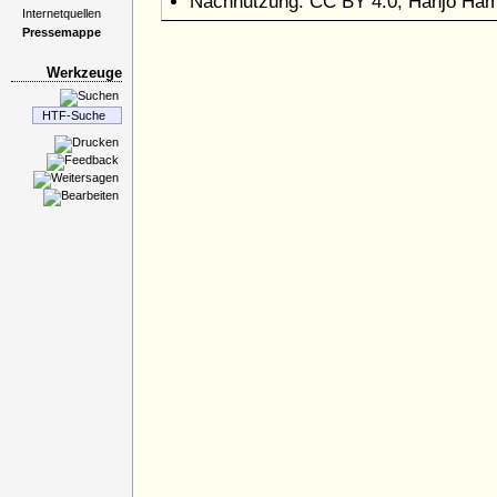
Nachnutzung: CC BY 4.0, Hanjo Ha
Internetquellen
Pressemappe
Werkzeuge