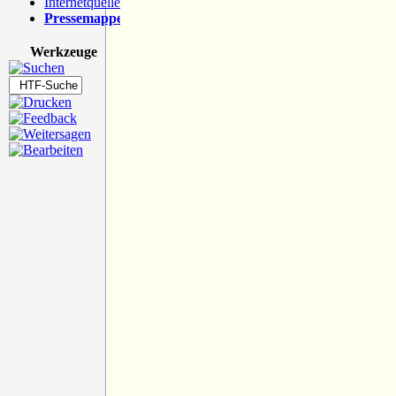
Internetquellen
Pressemappe
Werkzeuge