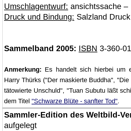
Umschlagentwurf:
ansichtssache – 
Druck und Bindung:
Salzland Druck,
Sammelband 2005:
ISBN
3-360-01
Anmerkung:
Es handelt sich hierbei um 
Harry Thürks ("Der maskierte Buddha", "Die 
tätowierte Unschuld", "Tuan Subutu läßt sc
dem Titel
"Schwarze Blüte - sanfter Tod"
.
Sammler-Edition des Weltbild-Ve
aufgelegt