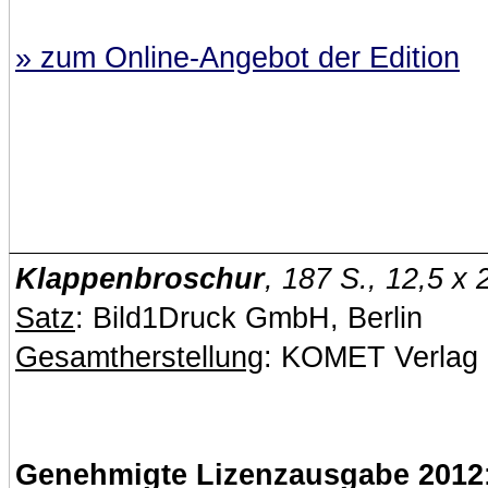
» zum Online-Angebot der Edition
Klappenbroschur
, 187 S., 12,5 x
Satz
: Bild1Druck GmbH, Berlin
Gesamtherstellung
: KOMET Verlag
Genehmigte Lizenzausgabe 2012