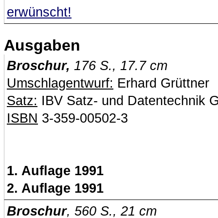
erwünscht!
Ausgaben
Broschur,
176 S., 17.7 cm
Umschlagentwurf:
Erhard Grüttner
Satz:
IBV Satz- und Datentechnik G
ISBN
3-359-00502-3
1. Auflage 1991
2. Auflage 1991
Broschur
, 560 S., 21 cm