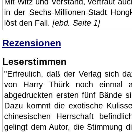
Mit Witz und Verstand, vertraut auc
in der Sechs-Millionen-Stadt Hon
löst den Fall.
[ebd. Seite 1]
Rezensionen
Leserstimmen
"Erfreulich, daß der Verlag sich d
von Harry Thürk noch einmal a
abgedruckten ersten fünf Bände si
Dazu kommt die exotische Kulisse
chinesischen Herrschaft befindl
gelingt dem Autor, die Stimmung d