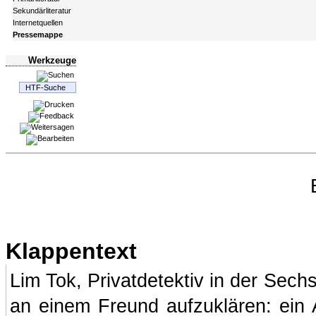
Sekundärliteratur
Internetquellen
Pressemappe
Werkzeuge
Klappentext
Lim Tok, Privatdetektiv in der Sech
an einem Freund aufzuklären: ein A