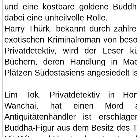
und eine kostbare goldene Buddh
dabei eine unheilvolle Rolle.
Harry Thürk, bekannt durch zahlreic
exotischen Kriminalroman von beson
Privatdetektiv, wird der Leser 
Büchern, deren Handlung in Mac
Plätzen Südostasiens angesiedelt i
Lim Tok, Privatdetektiv in Hon
Wanchai, hat einen Mord a
Antiquitätenhändler ist erschl
Buddha-Figur aus dem Besitz des Tot