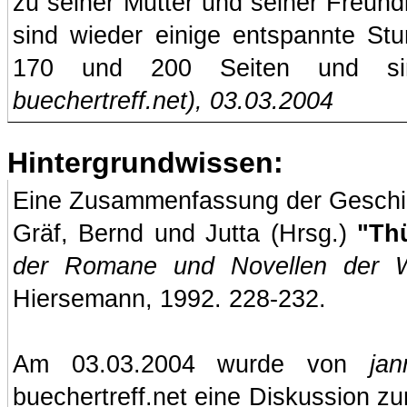
zu seiner Mutter und seiner Freund
sind wieder einige entspannte St
170 und 200 Seiten und sin
buechertreff.net
), 03.03.2004
Hintergrundwissen:
Eine Zusammenfassung der Geschich
Gräf, Bernd und Jutta (Hrsg.)
"Th
der Romane und Novellen der Wel
Hiersemann, 1992. 228-232.
Am 03.03.2004 wurde von
ja
buechertreff.net
eine Diskussion zum