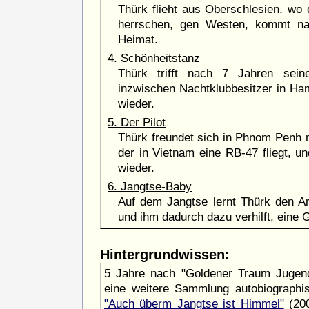
Thürk flieht aus Oberschlesien, wo
herrschen, gen Westen, kommt na
Heimat.
4. Schönheitstanz
Thürk trifft nach 7 Jahren sei
inzwischen Nachtklubbesitzer in Ham
wieder.
5. Der Pilot
Thürk freundet sich in Phnom Penh 
der in Vietnam eine RB-47 fliegt, u
wieder.
6. Jangtse-Baby
Auf dem Jangtse lernt Thürk den Ar
und ihm dadurch dazu verhilft, eine 
Hintergrundwissen:
5 Jahre nach "Goldener Traum Jugend
eine weitere Sammlung autobiographi
"Auch überm Jangtse ist Himmel"
(200