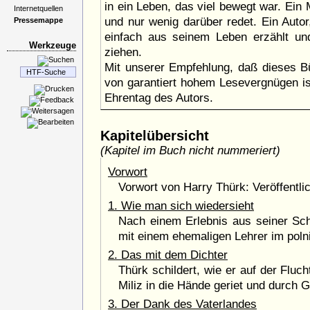
in ein Leben, das viel bewegt war. Ein 
Internetquellen
und nur wenig darüber redet. Ein Autor
Pressemappe
einfach aus seinem Leben erzählt un
Werkzeuge
ziehen.
Mit unserer Empfehlung, daß dieses Bü
von garantiert hohem Lesevergnügen i
Ehrentag des Autors.
Kapitelübersicht
(Kapitel im Buch nicht nummeriert)
Vorwort
Vorwort von Harry Thürk: Veröffentli
1. Wie man sich wiedersieht
Nach einem Erlebnis aus seiner Sch
mit einem ehemaligen Lehrer im poln
2. Das mit dem Dichter
Thürk schildert, wie er auf der Flu
Miliz in die Hände geriet und durch 
3. Der Dank des Vaterlandes