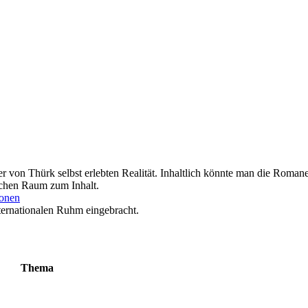
 von Thürk selbst erlebten Realität. Inhaltlich könnte man die Romane 
schen Raum zum Inhalt.
ionen
nternationalen Ruhm eingebracht.
Thema