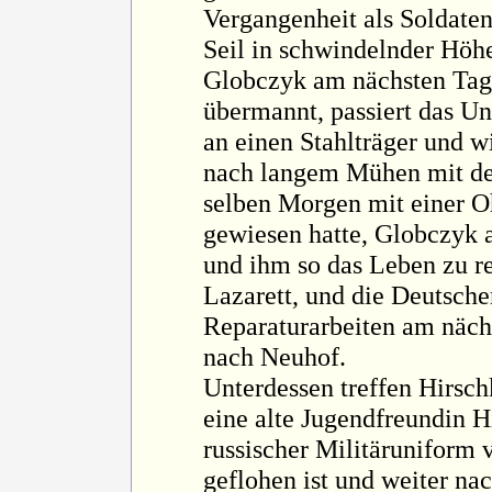
Vergangenheit als Soldate
Seil in schwindelnder Höh
Globczyk am nächsten Tag
übermannt, passiert das U
an einen Stahlträger und wi
nach langem Mühen mit der
selben Morgen mit einer O
gewiesen hatte, Globczyk 
und ihm so das Leben zu r
Lazarett, und die Deutsche
Reparaturarbeiten am näch
nach Neuhof.
Unterdessen treffen Hirsch
eine alte Jugendfreundin H
russischer Militäruniform
geflohen ist und weiter na