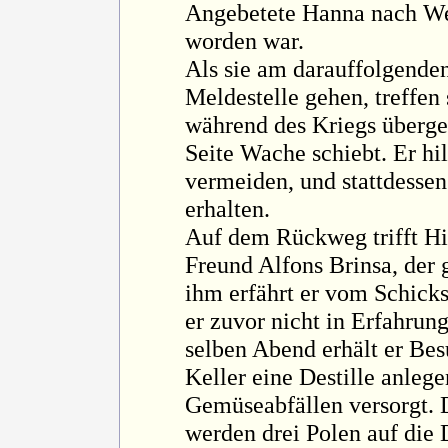
Angebetete Hanna nach We
worden war.
Als sie am darauffolgend
Meldestelle gehen, treffen 
während des Kriegs übergel
Seite Wache schiebt. Er hil
vermeiden, und stattdesse
erhalten.
Auf dem Rückweg trifft Hi
Freund Alfons Brinsa, der 
ihm erfährt er vom Schicks
er zuvor nicht in Erfahru
selben Abend erhält er Bes
Keller eine Destille anlege
Gemüseabfällen versorgt. 
werden drei Polen auf die 