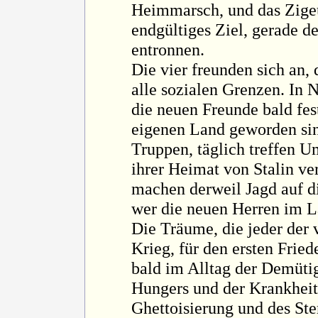
Heimmarsch, und das Zige
endgültiges Ziel, gerade d
entronnen.
Die vier freunden sich an
alle sozialen Grenzen. I
die neuen Freunde bald fes
eigenen Land geworden sind
Truppen, täglich treffen Um
ihrer Heimat von Stalin ve
machen derweil Jagd auf di
wer die neuen Herren im L
Die Träume, die jeder der 
Krieg, für den ersten Frie
bald im Alltag der Demüti
Hungers und der Krankheite
Ghettoisierung und des Ste