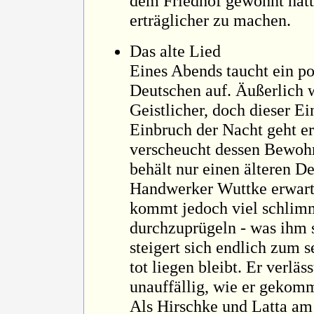
dem Friedhof gewohnt hatt
erträglicher zu machen.
Das alte Lied
Eines Abends taucht ein po
Deutschen auf. Äußerlich w
Geistlicher, doch dieser E
Einbruch der Nacht geht er
verscheucht dessen Bewoh
behält nur einen älteren D
Handwerker Wuttke erwarte
kommt jedoch viel schlimm
durchzuprügeln - was ihm s
steigert sich endlich zum 
tot liegen bleibt. Er verlä
unauffällig, wie er gekom
Als Hirschke und Latta am