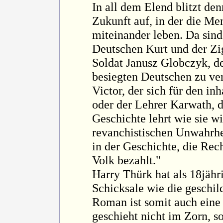
In all dem Elend blitzt de
Zukunft auf, in der die Me
miteinander leben. Da sin
Deutschen Kurt und der Zig
Soldat Janusz Globczyk, de
besiegten Deutschen zu ver
Victor, der sich für den inh
oder der Lehrer Karwath, 
Geschichte lehrt wie sie wi
revanchistischen Unwahrhe
in der Geschichte, die Rec
Volk bezahlt."
Harry Thürk hat als 18jähr
Schicksale wie die geschild
Roman ist somit auch eine
geschieht nicht im Zorn, 