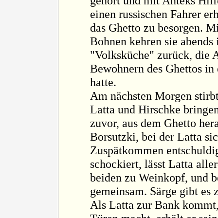
gehört und mit Anteks Hil
einen russischen Fahrer er
das Ghetto zu besorgen. M
Bohnen kehren sie abends i
"Volksküche" zurück, die
Bewohnern des Ghettos in 
hatte.
Am nächsten Morgen stirbt
Latta und Hirschke bringen
zuvor, aus dem Ghetto her
Borsutzki, bei der Latta si
Zuspätkommen entschuldigt
schockiert, lässt Latta al
beiden zu Weinkopf, und b
gemeinsam. Särge gibt es z
Als Latta zur Bank kommt, 