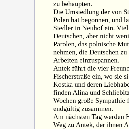
zu behaupten.
Die Umsiedlung der von Sta
Polen hat begonnen, und l
Siedler in Neuhof ein. Vie
Deutschen, aber nicht weni
Parolen, das polnische Mut
nehmen, die Deutschen zu v
Arbeiten einzuspannen.
Antek führt die vier Freun
Fischerstraße ein, wo sie 
Kostka und deren Liebhabe
finden Alina und Schliebit
Wochen große Sympathie fü
endgültig zusammen.
Am nächsten Tag werden H
Weg zu Antek, der ihnen Arb