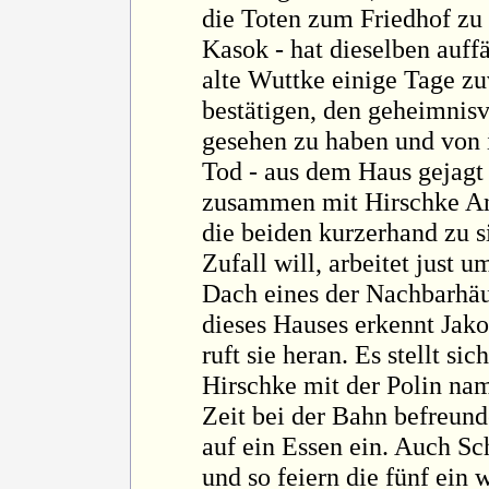
die Toten zum Friedhof zu b
Kasok - hat dieselben auff
alte Wuttke einige Tage z
bestätigen, den geheimnis
gesehen zu haben und von 
Tod - aus dem Haus gejagt 
zusammen mit Hirschke Ant
die beiden kurzerhand zu s
Zufall will, arbeitet just 
Dach eines der Nachbarhäu
dieses Hauses erkennt Jako
ruft sie heran. Es stellt si
Hirschke mit der Polin na
Zeit bei der Bahn befreunde
auf ein Essen ein. Auch Sc
und so feiern die fünf ein