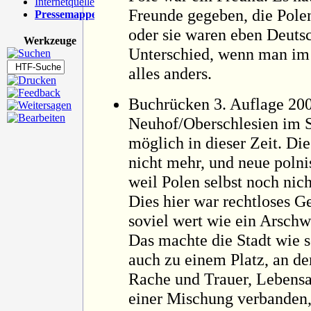
Internetquellen
Freunde gegeben, die Pol
Pressemappe
oder sie waren eben Deutsc
Werkzeuge
Unterschied, wenn man im 
alles anders.
Buchrücken 3. Auflage 20
Neuhof/Oberschlesien im 
möglich in dieser Zeit. Di
nicht mehr, und neue poln
weil Polen selbst noch nic
Dies hier war rechtloses G
soviel wert wie ein Arschw
Das machte die Stadt wie so
auch zu einem Platz, an d
Rache und Trauer, Lebensa
einer Mischung verbanden,