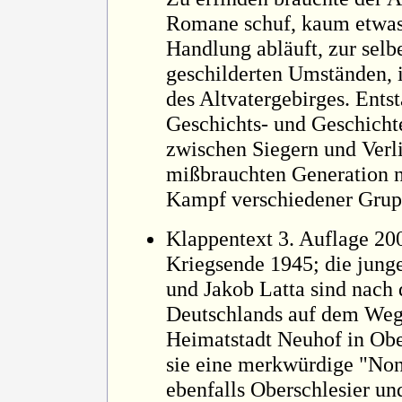
Romane schuf, kaum etwas: 
Handlung abläuft, zur selb
geschilderten Umständen, 
des Altvatergebirges. Entst
Geschichts- und Geschich
zwischen Siegern und Verli
mißbrauchten Generation 
Kampf verschiedener Grup
Klappentext 3. Auflage 20
Kriegsende 1945; die jung
und Jakob Latta sind nac
Deutschlands auf dem Weg 
Heimatstadt Neuhof in Obe
sie eine merkwürdige "Nonn
ebenfalls Oberschlesier u