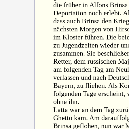
die früher in Alfons Brinsa
Deportation noch erlebt. A
dass auch Brinsa den Krieg 
nächsten Morgen von Hirsc
im Kloster führen. Die beid
zu Jugendzeiten wieder un
zusammen. Sie beschließe
Retter, dem russischen Maj
am folgenden Tag am Neuho
verlassen und nach Deutsch
Bayern, zu fliehen. Als Ko
folgenden Tage erscheint, 
ohne ihn.
Latta war an dem Tag zur
Ghetto kam. Am darauffol
Brinsa geflohen, nun war 