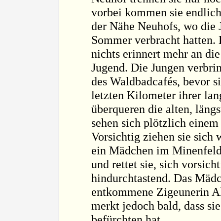
vorbei kommen sie endlich
der Nähe Neuhofs, wo die J
Sommer verbracht hatten. D
nichts erinnert mehr an die
Jugend. Die Jungen verbri
des Waldbadcafés, bevor s
letzten Kilometer ihrer la
überqueren die alten, läng
sehen sich plötzlich eine
Vorsichtig ziehen sie sich 
ein Mädchen im Minenfeld 
und rettet sie, sich vorsic
hindurchtastend. Das Mädc
entkommene Zigeunerin Alin
merkt jedoch bald, dass si
befürchten hat.