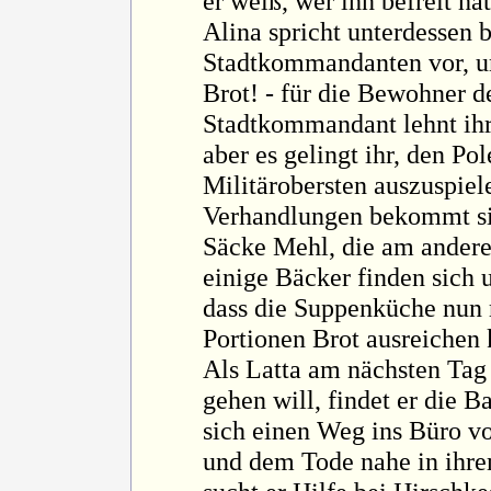
er weiß, wer ihn befreit hat
Alina spricht unterdessen 
Stadtkommandanten vor, um
Brot! - für die Bewohner d
Stadtkommandant lehnt ihr 
aber es gelingt ihr, den Po
Militärobersten auszuspie
Verhandlungen bekommt si
Säcke Mehl, die am andere
einige Bäcker finden sich
dass die Suppenküche nun 
Portionen Brot ausreichen 
Als Latta am nächsten Tag 
gehen will, findet er die B
sich einen Weg ins Büro von
und dem Tode nahe in ihre