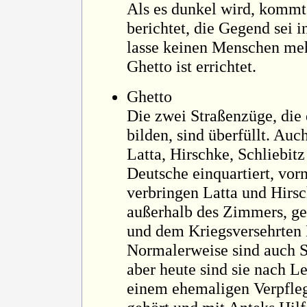
Als es dunkel wird, kommt
berichtet, die Gegend sei 
lasse keinen Menschen meh
Ghetto ist errichtet.
Ghetto
Die zwei Straßenzüge, die 
bilden, sind überfüllt. Au
Latta, Hirschke, Schliebit
Deutsche einquartiert, vor
verbringen Latta und Hirs
außerhalb des Zimmers, g
und dem Kriegsversehrten 
Normalerweise sind auch Sc
aber heute sind sie nach L
einem ehemaligen Verpfle