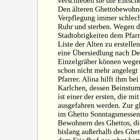
verschieben sie die Entsch
Den älteren Ghettobewohner
Verpflegung immer schlecht
Ruhr und sterben. Wegen d
Stadtobrigkeiten dem Pfar
Liste der Alten zu erstell
eine Übersiedlung nach De
Einzelgräber können wegen
schon nicht mehr angelegt 
Pfarrer. Alina hilft ihm bei
Karlchen, dessen Beinstum
ist einer der ersten, die m
ausgefahren werden. Zur g
im Ghetto Sonntagsmessen 
Bewohnern des Ghettos, die
bislang außerhalb des Ghet