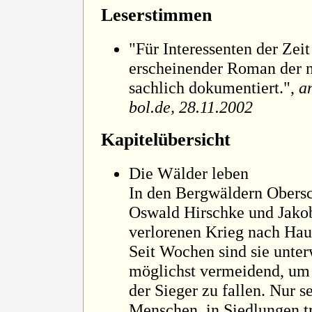
Leserstimmen
"Für Interessenten der Zeit
erscheinender Roman der n
sachlich dokumentiert.",
an
bol.de, 28.11.2002
Kapitelübersicht
Die Wälder leben
In den Bergwäldern Obersc
Oswald Hirschke und Jakob
verlorenen Krieg nach Hau
Seit Wochen sind sie unte
möglichst vermeidend, um 
der Sieger zu fallen. Nur s
Menschen, in Siedlungen tr