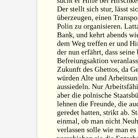
sucht er Hilfe bei Hirschk
Der stellt sich stur, lässt s
überzeugen, einen Transpor
Polin zu organisieren. Latta
Bank, und kehrt abends wie
dem Weg treffen er und Hi
der nun erfährt, dass seine
Befreiungsaktion veranlasst
Zukunft des Ghettos, da Ge
würden Alte und Arbeitsun
aussiedeln. Nur Arbeitsfäh
aber die polnische Staatsb
lehnen die Freunde, die au
geredet hatten, strikt ab. 
einmal, ob man nicht Neu
verlassen solle wie man es