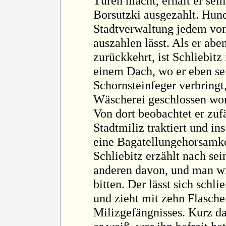
Türen macht, erhält er sei
Borsutzki ausgezahlt. Hund
Stadtverwaltung jedem von
auszahlen lässt. Als er abe
zurückkehrt, ist Schliebitz
einem Dach, wo er eben sei
Schornsteinfeger verbringt
Wäscherei geschlossen wo
Von dort beobachtet er zuf
Stadtmiliz traktiert und in
eine Bagatellungehorsamkei
Schliebitz erzählt nach se
anderen davon, und man wi
bitten. Der lässt sich schl
und zieht mit zehn Flasche
Milizgefängnisses. Kurz dar