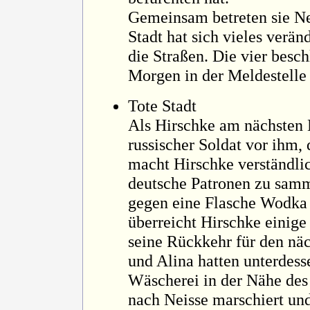
Gemeinsam betreten sie Ne
Stadt hat sich vieles veränd
die Straßen. Die vier besc
Morgen in der Meldestell
Tote Stadt
Als Hirschke am nächsten 
russischer Soldat vor ihm, d
macht Hirschke verständlich
deutsche Patronen zu samme
gegen eine Flasche Wodka 
überreicht Hirschke einige
seine Rückkehr für den nä
und Alina hatten unterdesse
Wäscherei in der Nähe des
nach Neisse marschiert und