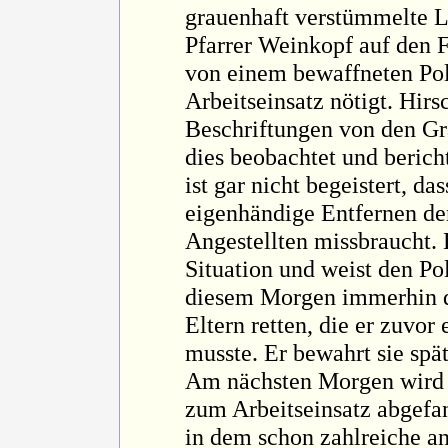
grauenhaft verstümmelte L
Pfarrer Weinkopf auf den F
von einem bewaffneten Pol
Arbeitseinsatz nötigt. Hir
Beschriftungen von den Gr
dies beobachtet und berich
ist gar nicht begeistert, das
eigenhändige Entfernen der
Angestellten missbraucht. 
Situation und weist den Po
diesem Morgen immerhin d
Eltern retten, die er zuvo
musste. Er bewahrt sie spät
Am nächsten Morgen wird 
zum Arbeitseinsatz abgefan
in dem schon zahlreiche an