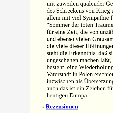
mit zuweilen quälender Gen
des Schreckens von Krieg 
allem mit viel Sympathie f
"Sommer der toten Träume"
für eine Zeit, die von unz
und ebenso vielen Grausam
die viele dieser Höffnung
steht die Erkenntnis, daß s
ungeschehen machen läßt, 
besteht, eine Wiederholung
Vaterstadt in Polen ersch
inzwischen als Übersetzung
auch das ist ein Zeichen f
heutigen Europa.
»
Rezensionen