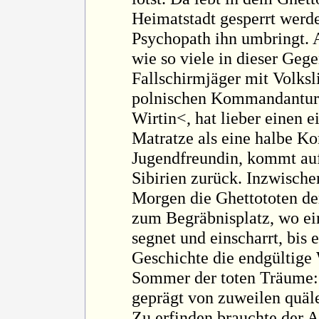
Heimatstadt gesperrt werde
Psychopath ihn umbringt. 
wie so viele in dieser Gege
Fallschirmjäger mit Volksli
polnischen Kommandantur. 
Wirtin<, hat lieber einen 
Matratze als eine halbe Ko
Jugendfreundin, kommt au
Sibirien zurück. Inzwische
Morgen die Ghettototen d
zum Begräbnisplatz, wo ein
segnet und einscharrt, bis 
Geschichte die endgültige 
Sommer der toten Träume:
geprägt von zuweilen quäl
Zu erfinden brauchte der A