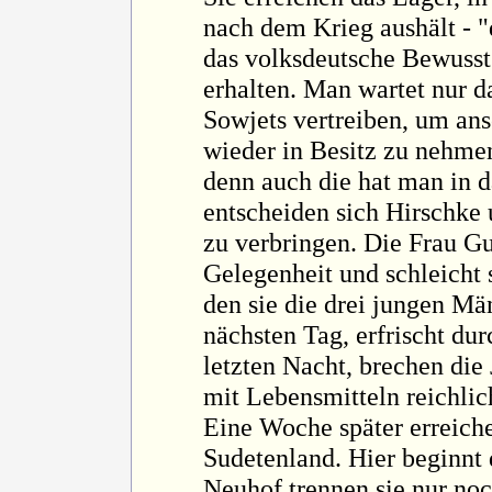
nach dem Krieg aushält - "
das volksdeutsche Bewusst
erhalten. Man wartet nur d
Sowjets vertreiben, um an
wieder in Besitz zu nehme
denn auch die hat man in d
entscheiden sich Hirschke 
zu verbringen. Die Frau Gu
Gelegenheit und schleicht 
den sie die drei jungen Mä
nächsten Tag, erfrischt dur
letzten Nacht, brechen die
mit Lebensmitteln reichlic
Eine Woche später erreiche
Sudetenland. Hier beginnt
Neuhof trennen sie nur no