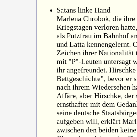
Satans linke Hand
Marlena Chrobok, die ihre 
Kriegstagen verloren hatte
als Putzfrau im Bahnhof a
und Latta kennengelernt. 
Zeichen ihrer Nationalität 
mit "P"-Leuten untersagt w
ihr angefreundet. Hirschke
Bettgeschichte", bevor er s
nach ihrem Wiedersehen ha
Affäre, aber Hirschke, der
ernsthafter mit dem Gedanke
seine deutsche Staatsbürge
aufgeben will, erklärt Mar
zwischen den beiden keine