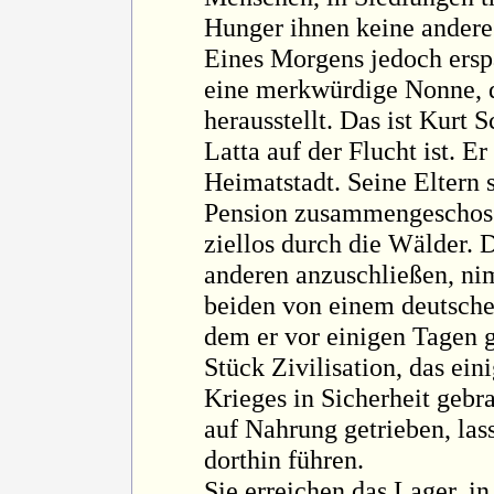
Hunger ihnen keine andere 
Eines Morgens jedoch ersp
eine merkwürdige Nonne, d
herausstellt. Das ist Kurt 
Latta auf der Flucht ist. Er
Heimatstadt. Seine Eltern 
Pension zusammengeschosse
ziellos durch die Wälder. 
anderen anzuschließen, nim
beiden von einem deutsche
dem er vor einigen Tagen 
Stück Zivilisation, das ei
Krieges in Sicherheit gebr
auf Nahrung getrieben, las
dorthin führen.
Sie erreichen das Lager, i