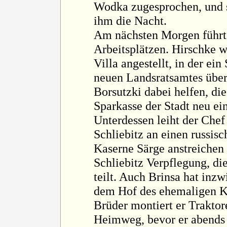
Wodka zugesprochen, und s
ihm die Nacht.
Am nächsten Morgen führt 
Arbeitsplätzen. Hirschke w
Villa angestellt, in der ein
neuen Landsratsamtes überw
Borsutzki dabei helfen, di
Sparkasse der Stadt neu ei
Unterdessen leiht der Chef
Schliebitz an einen russisc
Kaserne Särge anstreichen 
Schliebitz Verpflegung, di
teilt. Auch Brinsa hat inz
dem Hof des ehemaligen K
Brüder montiert er Traktore
Heimweg, bevor er abends w