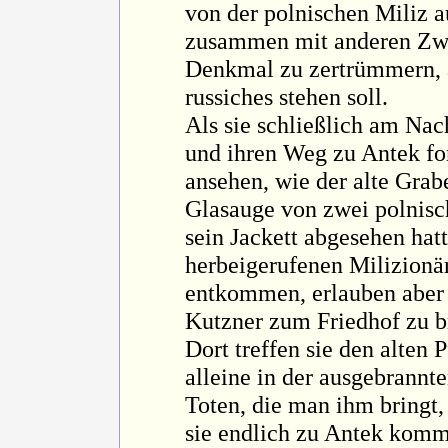
von der polnischen Miliz a
zusammen mit anderen Zwa
Denkmal zu zertrümmern, a
russiches stehen soll.
Als sie schließlich am N
und ihren Weg zu Antek for
ansehen, wie der alte Grab
Glasauge von zwei polnisch
sein Jackett abgesehen hatt
herbeigerufenen Milizionäre
entkommen, erlauben aber 
Kutzner zum Friedhof zu b
Dort treffen sie den alten 
alleine in der ausgebrannt
Toten, die man ihm bringt,
sie endlich zu Antek komm