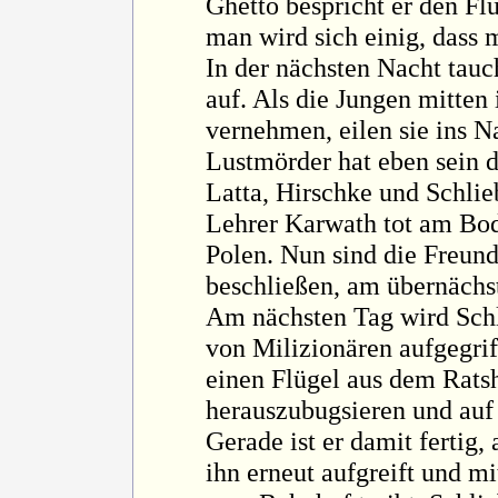
Ghetto bespricht er den Fl
man wird sich einig, dass
In der nächsten Nacht tauc
auf. Als die Jungen mitten
vernehmen, eilen sie ins N
Lustmörder hat eben sein d
Latta, Hirschke und Schlie
Lehrer Karwath tot am Bod
Polen. Nun sind die Freunde
beschließen, am übernächst
Am nächsten Tag wird Schl
von Milizionären aufgegrif
einen Flügel aus dem Rats
herauszubugsieren und auf 
Gerade ist er damit fertig
ihn erneut aufgreift und m