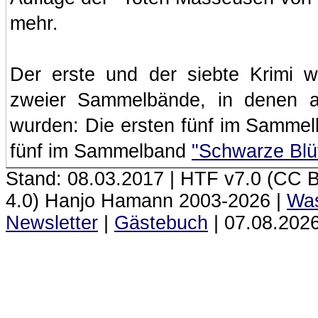
mehr.
Der erste und der siebte Krimi
zweier Sammelbände, in denen a
wurden: Die ersten fünf im Samme
fünf im Sammelband
"Schwarze Blüt
Stand: 08.03.2017 | HTF
v7.0 (CC 
4.0) Hanjo Hamann 2003‑2026 |
Was
Newsletter
|
Gästebuch
|
07.08.2026